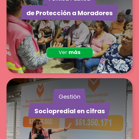
de Protección a Moradores
Ver
más
Gestión
Sociopredial en cifras