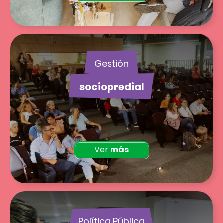
Gestión
sociopredial
Ver
más
Política Pública