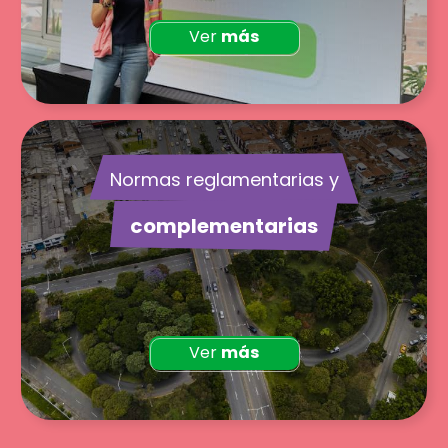
Ver
más
Normas reglamentarias y
complementarias
Ver
más