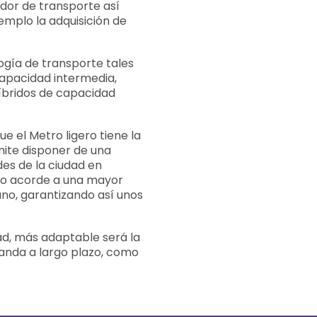
dor de transporte así
emplo la adquisición de
logía de transporte tales
capacidad intermedia,
híbridos de capacidad
e el Metro ligero tiene la
rmite disponer de una
es de la ciudad en
ivo acorde a una mayor
no, garantizando así unos
d, más adaptable será la
anda a largo plazo, como