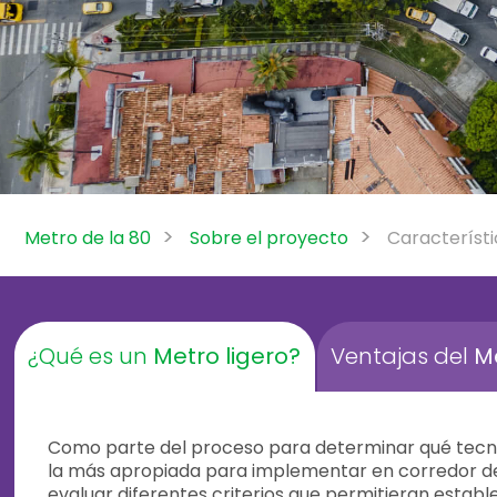
Metro de la 80
Sobre el proyecto
Característi
¿Qué es un
Metro ligero?
Ventajas del
Me
Como parte del proceso para determinar qué tecn
la más apropiada para implementar en corredor de 
evaluar diferentes criterios que permitieran estab