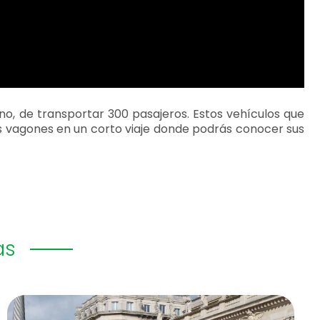
o, de transportar 300 pasajeros. Estos vehículos que
os vagones en un corto viaje donde podrás conocer sus
as