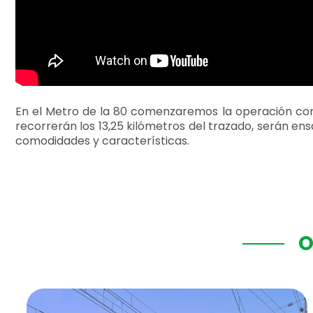
En el Metro de la 80 comenzaremos la operación come
recorrerán los 13,25 kilómetros del trazado, serán e
comodidades y características.
O