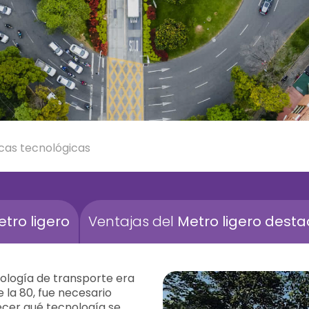
cas tecnológicas
tro ligero
Ventajas del
Metro ligero dest
ología de transporte era
la 80, fue necesario
lecer qué tecnología se