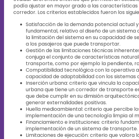
podía ajustar en mayor grado a las características
corredor. Los criterios establecidos fueron los sigui
Satisfacción de la demanda potencial actual y f
fundamental, relativo al diseño de un sistema 
la limitación del sistema en su capacidad de se
a los pasajeros que puede transportar.
Gestión de las limitaciones técnicas inherentes
conjuga el conjunto de características natural
transporte, como por ejemplo la pendiente, rad
Compatibilidad tecnológica con la operativa act
capacidad de adaptabilidad con los sistemas d
Inserción urbana: criterio que vincula la capa
urbana que tiene un corredor de transporte e
que debe cumplir en su dimisión arquitectónic
generar externalidades positivas.
Huella medioambiental: criterio que percibe los
implementación de una tecnología limpia al 
Financiamiento e instituciones: criterio fundam
implementación de un sistema de transporte.
Limitaciones de ejecución: criterio que valora 