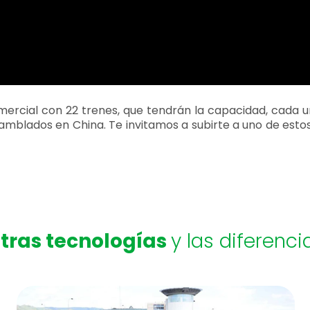
rcial con 22 trenes, que tendrán la capacidad, cada un
nsamblados en China. Te invitamos a subirte a uno de est
tras tecnologías
y las diferenci