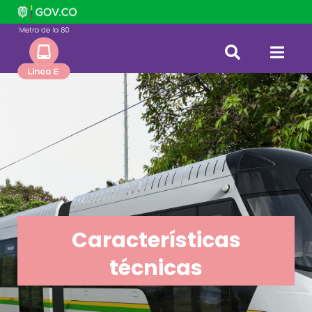
Características
técnicas