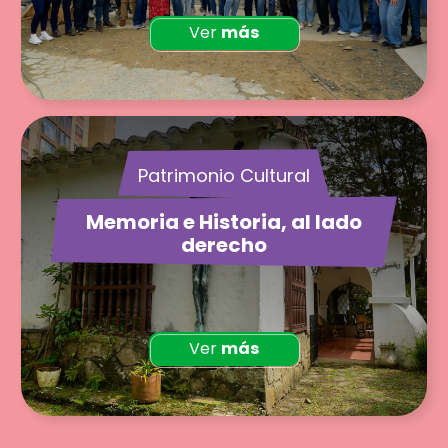
Ver
más
Patrimonio Cultural
Memoria e Historia, al lado
derecho
Ver
más