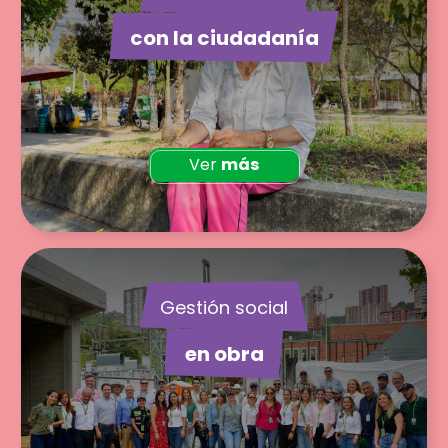
con la ciudadanía
Ver
más
Gestión social
en obra