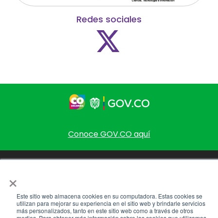
Redes sociales
Conoce GOV.CO aquí
Metro de Medellín, Todos los derechos reservados 2024 ©
×
Términos y condiciones
Este sitio web almacena cookies en su computadora. Estas cookies se
utilizan para mejorar su experiencia en el sitio web y brindarle servicios
más personalizados, tanto en este sitio web como a través de otros
medios. Para obtener más información sobre las cookies que utilizamos,