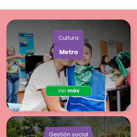
Cultura
Metro
Ver
más
Gestión social