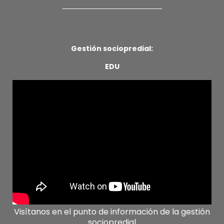
Gestión sociopredial:
EDU
Visítanos en el punto de información de la gestión
sociopredial