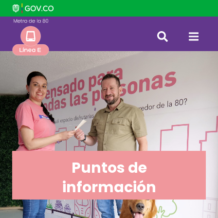
Puntos de
información